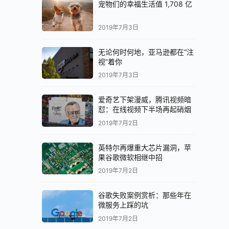
宠物们的幸福生活值 1,708 亿
2019年7月3日
无论何时何地，亚马逊都在“注
视”着你
2019年7月3日
爱奇艺下架漫威，腾讯视频暗
怼：在线视频下半场再起硝烟
2019年7月2日
英特尔再爆重大芯片漏洞，苹
果谷歌微软相继中招
2019年7月2日
谷歌失败案例赏析：那些年在
微服务上踩的坑
2019年7月2日