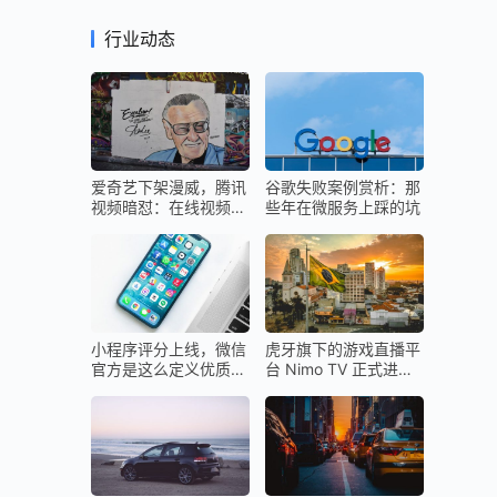
行业动态
爱奇艺下架漫威，腾讯
谷歌失败案例赏析：那
视频暗怼：在线视频下
些年在微服务上踩的坑
半场再起硝烟
小程序评分上线，微信
虎牙旗下的游戏直播平
官方是这么定义优质小
台 Nimo TV 正式进入
程序的
巴西