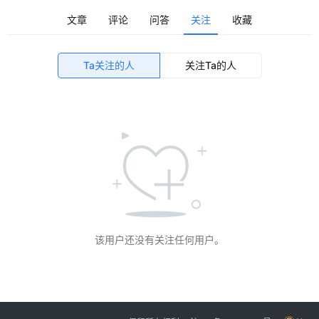
文章
评论
问答
关注
收藏
行
登录
注册
业
Ta关注的人
关注Ta的人
家
园
其
他
该用户还没有关注任何用户。