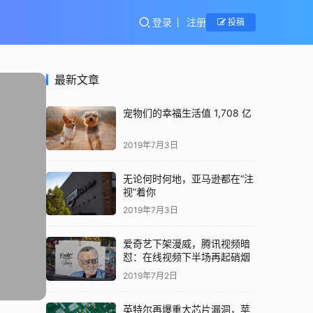
登录
注册
投稿
最新文章
宠物们的幸福生活值 1,708 亿
2019年7月3日
无论何时何地，亚马逊都在“注
视”着你
2019年7月3日
爱奇艺下架漫威，腾讯视频暗
怼：在线视频下半场再起硝烟
2019年7月2日
英特尔再爆重大芯片漏洞，苹