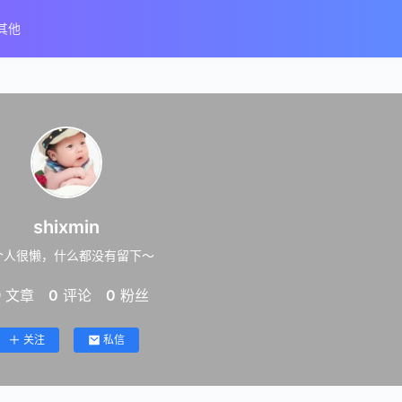
其他
shixmin
个人很懒，什么都没有留下～
9
文章
0
评论
0
粉丝
关注
私信