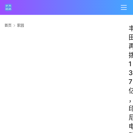
首页
家园
1
3
7