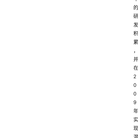
2
0
0
9