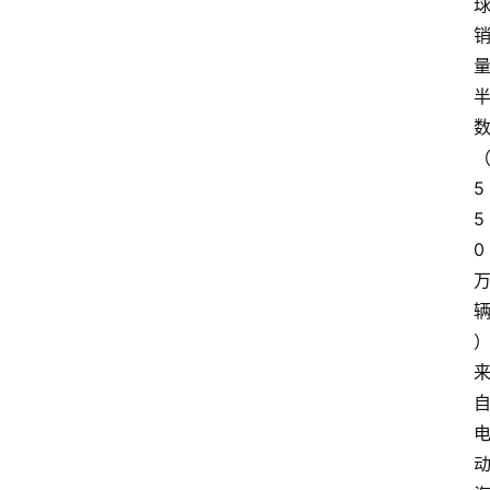
5
5
0