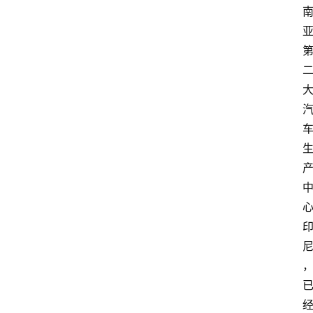
产
品
行
登录
注册
业
家
园
其
他