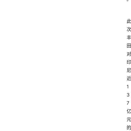
1
3
7