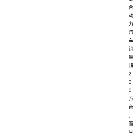
2
0
0