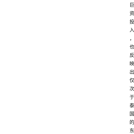
首
页
科
技