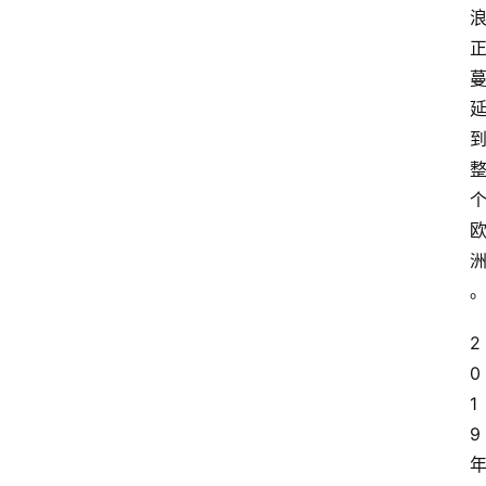
产
品
行
登录
注册
业
家
园
其
他
2
0
1
9 