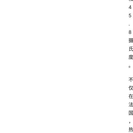
4
5
.
8 
首
页
科
技