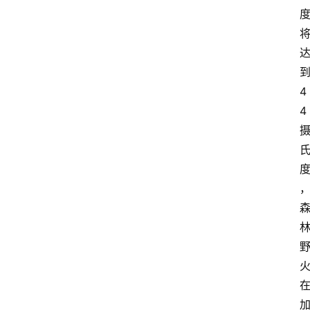
到
4
4 