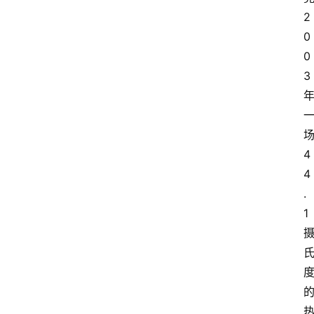
2
0
0
3 
场
4
4
.
1 