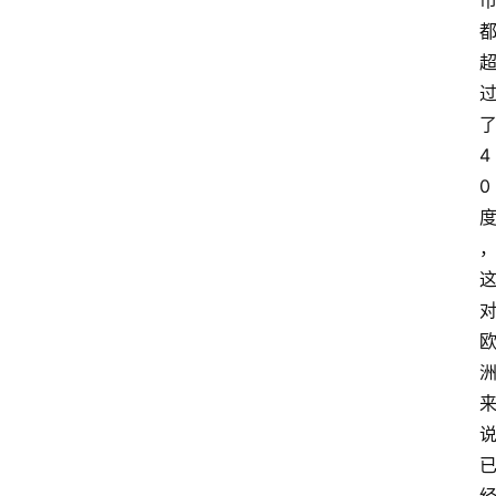
了
4
0 