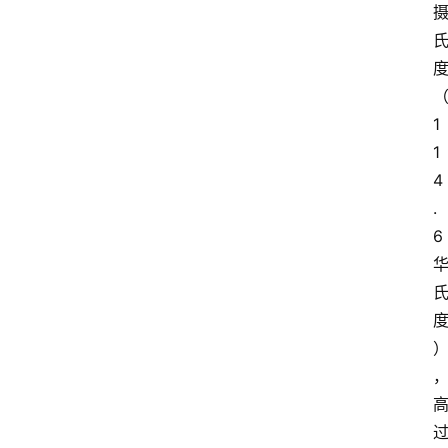
1
1
4
.
6 