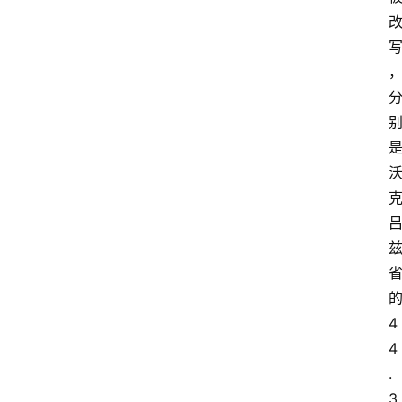
的
4
4
.
3 