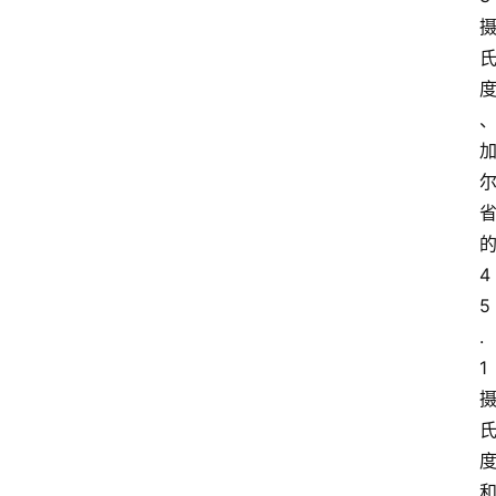
的
4
5
.
1 
和