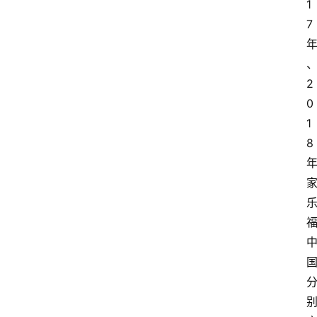
1
7
2
0
1
8