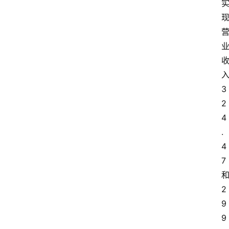
3
2
4
.
4
7
2
9
9