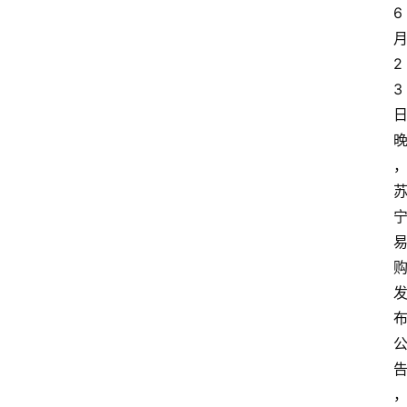
6
2
3