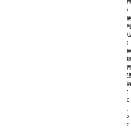
/
1
0
2
0