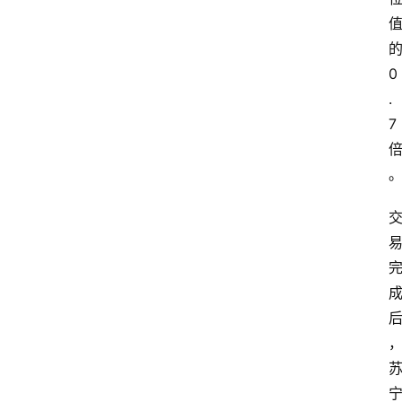
0
.
7