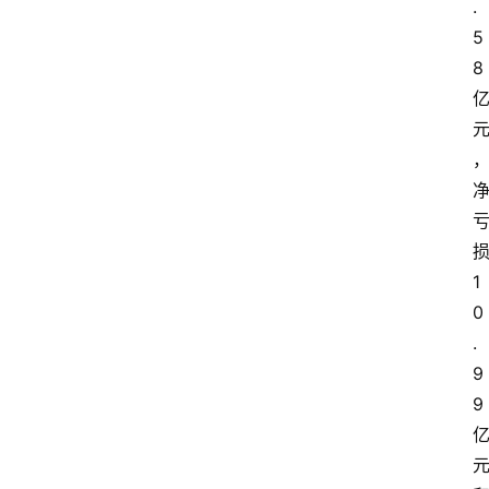
.
5
8
1
0
.
9
9