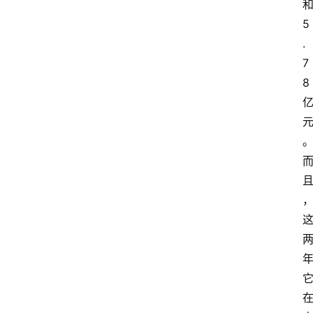
5
.
7
8